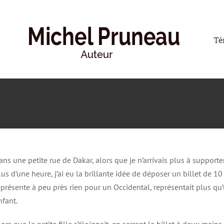
Té
ans une petite rue de Dakar, alors que je n’arrivais plus à supporter
lus d’une heure, j’ai eu la brillante idée de déposer un billet de 1
eprésente à peu près rien pour un Occidental, représentait plus qu
nfant.