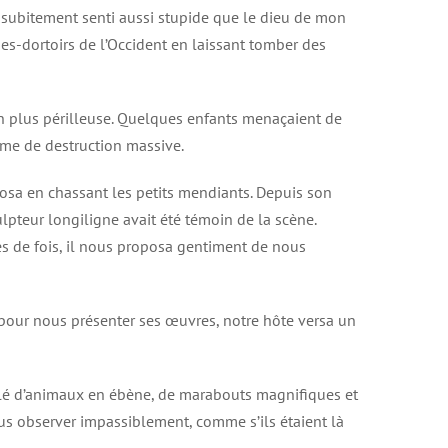
s subitement senti aussi stupide que le dieu de mon
ues-dortoirs de l’Occident en laissant tomber des
 en plus périlleuse. Quelques enfants menaçaient de
arme de destruction massive.
osa en chassant les petits mendiants. Depuis son
ulpteur longiligne avait été témoin de la scène.
es de fois, il nous proposa gentiment de nous
 pour nous présenter ses œuvres, notre hôte versa un
tellé d’animaux en ébène, de marabouts magnifiques et
s observer impassiblement, comme s’ils étaient là