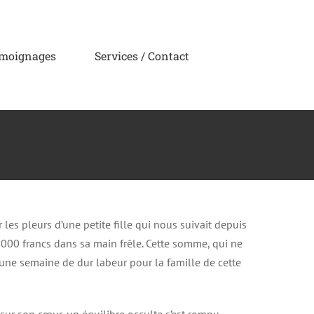
moignages
Services / Contact
 les pleurs d’une petite fille qui nous suivait depuis
0 000 francs dans sa main frêle. Cette somme, qui ne
’une semaine de dur labeur pour la famille de cette