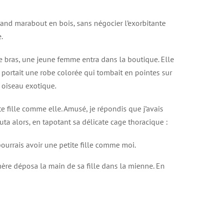
grand marabout en bois, sans négocier l’exorbitante
.
 bras, une jeune femme entra dans la boutique. Elle
e portait une robe colorée qui tombait en pointes sur
t oiseau exotique.
e fille comme elle. Amusé, je répondis que j’avais
outa alors, en tapotant sa délicate cage thoracique :
pourrais avoir une petite fille comme moi.
re déposa la main de sa fille dans la mienne. En