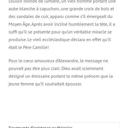
couloir inondé de lumière, un vieil homme portant une
aube blanche à capuchon, une grande croix de bois et
des sandales de cuir, apparu comme s’il émergeait du
Moyen Âge. Après avoir incliné humblement la tête, il a
suffi qu’il se présente pour qu’un véritable miracle se
produise. Le vieil ecclésiastique déclara en effet qu’il
était le Père Camille!
Pour le cœur amoureux d’Alexandre, le message ne
pouvait pas être plus clair; Dieu avait sciemment
désigné un émissaire portant le même prénom que la
jeune femme qu’il souhaitait épouser.
Fragments d’existence québécoise