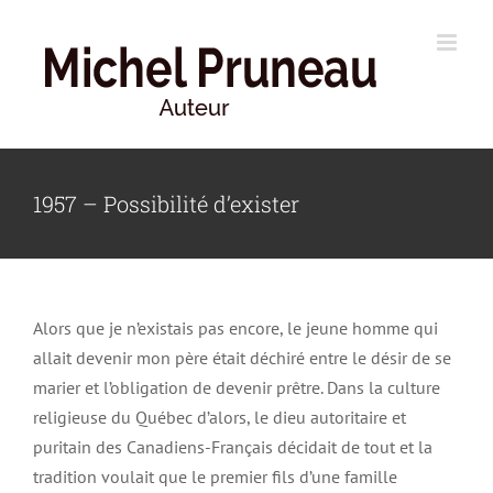
Skip
to
content
1957 – Possibilité d’exister
Alors que je n’existais pas encore, le jeune homme qui
allait devenir mon père était déchiré entre le désir de se
marier et l’obligation de devenir prêtre. Dans la culture
religieuse du Québec d’alors, le dieu autoritaire et
puritain des Canadiens-Français décidait de tout et la
tradition voulait que le premier fils d’une famille