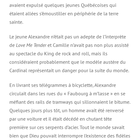
avaient expulsé quelques jeunes Québécoises qui
étaient allées s’émoustiller en périphérie de la terre
sainte.
Le jeune Alexandre n’était pas un adepte de l’interprète
de
Love Me Tender
et Camille n’avait pas non plus assisté
au spectacle du King de rock and roll, mais ils
considéraient probablement que le modèle austère du
Cardinal représentait un danger pour la suite du monde.
En livrant ses télégrammes à bicyclette, Alexandre
circulait dans les rues du « Faubourg à m’lasse » en se
méfiant des rails de tramways qui sillonnaient le bitume.
Quelques jours plus tôt, un homme avait été renversé
par une voiture et il était décédé en chutant tête
première sur ces serpents d’acier. Tout le monde savait
bien que Dieu pouvait interrompre l’existence des fidèles