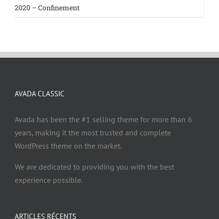
2020 – Confinement
AVADA CLASSIC
Avada has been the #1 selling theme for more than 6
years, making it the most trusted and complete
WordPress theme on the market.
We are dedicated to providing you with the best
experience possible.
ARTICLES RÉCENTS