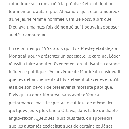
catholique soit consacré à la prêtrise. Cette obligation
tourmentait d’autant plus Alexandre qu’il était amoureux
d’une jeune femme nommée Camille Ross, alors que
Dieu avait maintes fois démontré qu’il pouvait s’opposer
au désir amoureux.
En ce printemps 1957, alors qu’Elvis Presley était déjà à
Montréal pour y présenter un spectacle, le cardinal Léger
réussit à faire annuler l’événement en utilisant sa grande
influence politique. L’Archevêque de Montréal considérait
que les déhanchements d’Elvis étaient obscènes et qu’il
était de son devoir de préserver la moralité publique.
Elvis quitta donc Montréal sans avoir offert sa
performance, mais le spectacle eut tout de même lieu
quelques jours plus tard à Ottawa, dans l’âtre du diable
anglo-saxon. Quelques jours plus tard, on apprendra
que les autorités ecclésiastiques de certains collèges