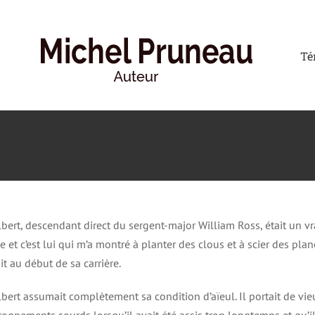
Té
lbert, descendant direct du sergent-major William Ross, était un vra
ie et c’est lui qui m’a montré à planter des clous et à scier des pl
ait au début de sa carrière.
lbert assumait complètement sa condition d’aïeul. Il portait de vie