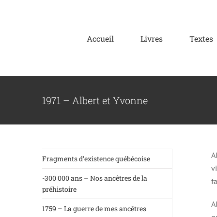
Skip
to
content
Accueil
Livres
Textes
1971 – Albert et Yvonne
A
Fragments d’existence québécoise
v
-300 000 ans – Nos ancêtres de la
f
préhistoire
A
1759 – La guerre de mes ancêtres