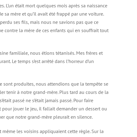
es. L’un était mort quelques mois après sa naissance
 de sa mère et qu’il avait été frappé par une voiture.
perdu ses fils, mais nous ne savions pas que ce
 contre la mère de ces enfants qui en souffrait tout
sine familiale, nous étions tétanisés. Mes frères et
ant. Le temps s’est arrêté dans l’horreur d’un
se sont produites, nous attendions que la tempête se
 tenir à notre grand-mère. Plus tard au cours de la
était passé ne s’était jamais passé. Pour faire
pour jouer le jeu, il fallait demander un dessert ou
r que notre grand-mère pleurait en silence.
et même les voisins appliquaient cette règle. Sur la