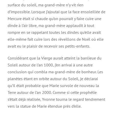
surface du soleil, ma grand-mère n’y vit rien
d’impossible. Lorsque j’ajoutai que la face ensoleillée de
Mercure était si chaude qu’on pourrait y faire cuire une
dinde à l’air libre, ma grand-mère applaudit à tout
rompre en se rappelant toutes les dindes qu’elle avait
elle-même fait cuire lors des réveillons de Noël où elle
avait eu le plaisir de recevoir ses petits-enfants.
Considérant que la Vierge aurait atteint la banlieue du
Soleil autour de l’an 1000, j’en arrivai à une autre
conclusion qui combla ma grand-mère de bonheur. Les
planètes étant en orbite autour du Soleil, je déclarai
qu’il était probable que Marie survole de nouveau la
Terre autour de l’an 2000. Comme si cette prophétie
s’était déjà réalisée, Yvonne tourna le regard tendrement
vers la statue de Marie étendue près d’elle.