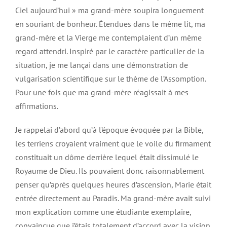
Ciel aujourd’hui » ma grand-mère soupira longuement
en souriant de bonheur. Étendues dans le même lit, ma
grand-mère et la Vierge me contemplaient d’un même
regard attendri. Inspiré par le caractère particulier de la
situation, je me lançai dans une démonstration de
vulgarisation scientifique sur le thème de l’Assomption.
Pour une fois que ma grand-mère réagissait à mes
affirmations.
Je rappelai d’abord qu’à l’époque évoquée par la Bible,
les terriens croyaient vraiment que le voile du firmament
constituait un dôme derrière lequel était dissimulé le
Royaume de Dieu. Ils pouvaient donc raisonnablement
penser qu’après quelques heures d’ascension, Marie était
entrée directement au Paradis. Ma grand-mère avait suivi
mon explication comme une étudiante exemplaire,
convaincue que j’étais totalement d’accord avec la vision