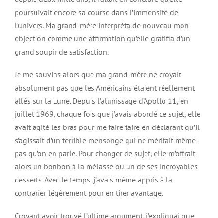
poursuivait encore sa course dans l’immensité de
l’univers. Ma grand-mère interpréta de nouveau mon
objection comme une affirmation qu’elle gratifia d’un
grand soupir de satisfaction.
Je me souvins alors que ma grand-mère ne croyait
absolument pas que les Américains étaient réellement
allés sur la Lune. Depuis l’alunissage d’Apollo 11, en
juillet 1969, chaque fois que j’avais abordé ce sujet, elle
avait agité les bras pour me faire taire en déclarant qu’il
s’agissait d’un terrible mensonge qui ne méritait même
pas qu’on en parle. Pour changer de sujet, elle m’offrait
alors un bonbon à la mélasse ou un de ses incroyables
desserts. Avec le temps, j’avais même appris à la
contrarier légèrement pour en tirer avantage.
Croyant avoir trouvé l’ultime argument, j’expliquai que