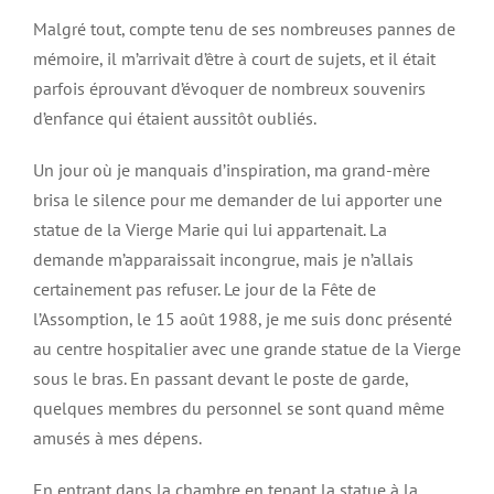
Malgré tout, compte tenu de ses nombreuses pannes de
mémoire, il m’arrivait d’être à court de sujets, et il était
parfois éprouvant d’évoquer de nombreux souvenirs
d’enfance qui étaient aussitôt oubliés.
Un jour où je manquais d’inspiration, ma grand-mère
brisa le silence pour me demander de lui apporter une
statue de la Vierge Marie qui lui appartenait. La
demande m’apparaissait incongrue, mais je n’allais
certainement pas refuser. Le jour de la Fête de
l’Assomption, le 15 août 1988, je me suis donc présenté
au centre hospitalier avec une grande statue de la Vierge
sous le bras. En passant devant le poste de garde,
quelques membres du personnel se sont quand même
amusés à mes dépens.
En entrant dans la chambre en tenant la statue à la