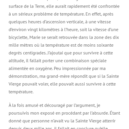
surface de la Terre, elle aurait rapidement été confrontée
à un sérieux problème de température. En effet, après
quelques heures d’ascension verticale, à une vitesse
d’environ vingt kilomètres à l’heure, soit la vitesse d’une
bicyclette, Marie se serait retrouvée dans la zone des dix
mille mètres où la température est de moins soixante
degrés centigrades. J’ajoutai que pour survivre à cette
altitude, il fallait porter une combinaison spéciale
alimentée en oxygène. Peu impressionnée par ma
démonstration, ma grand-mère répondit que si la Sainte
Vierge pouvait voler, elle pouvait aussi survivre à cette
température.
À la fois amusé et découragé par l’argument, je
poursuivis mon exposé en procédant par l’absurde. Étant
donné que personne n’avait vu la Sainte Vierge atterrir
depuis deux mille ans, il fallait en conclure qu’elle