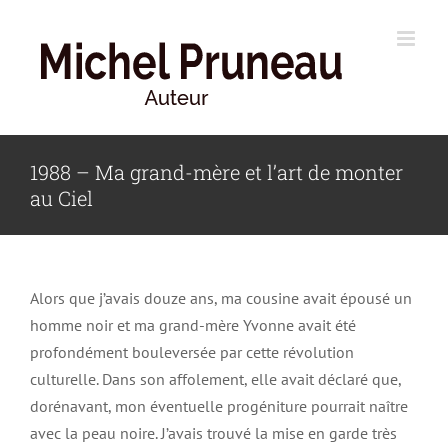
Skip
to
content
1988 – Ma grand-mère et l’art de monter
au Ciel
Alors que j’avais douze ans, ma cousine avait épousé un
homme noir et ma grand-mère Yvonne avait été
profondément bouleversée par cette révolution
culturelle. Dans son affolement, elle avait déclaré que,
dorénavant, mon éventuelle progéniture pourrait naître
avec la peau noire. J’avais trouvé la mise en garde très