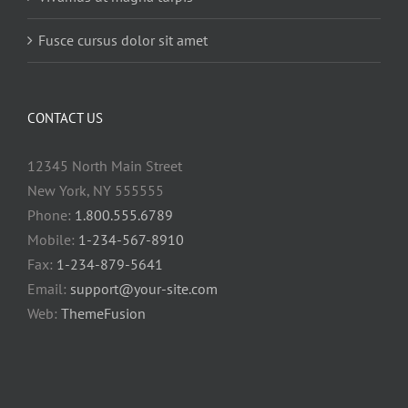
Fusce cursus dolor sit amet
CONTACT US
12345 North Main Street
New York, NY 555555
Phone:
1.800.555.6789
Mobile:
1-234-567-8910
Fax:
1-234-879-5641
Email:
support@your-site.com
Web:
ThemeFusion