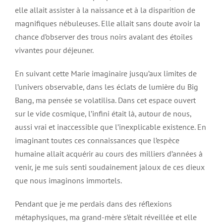
elle allait assister à la naissance et à la disparition de
magnifiques nébuleuses. Elle allait sans doute avoir la
chance d’observer des trous noirs avalant des étoiles
vivantes pour déjeuner.
En suivant cette Marie imaginaire jusqu’aux limites de
l’univers observable, dans les éclats de lumière du Big
Bang, ma pensée se volatilisa. Dans cet espace ouvert
sur le vide cosmique, l’infini était là, autour de nous,
aussi vrai et inaccessible que l’inexplicable existence. En
imaginant toutes ces connaissances que l’espèce
humaine allait acquérir au cours des milliers d’années à
venir, je me suis senti soudainement jaloux de ces dieux
que nous imaginons immortels.
Pendant que je me perdais dans des réflexions
métaphysiques, ma grand-mère s’était réveillée et elle